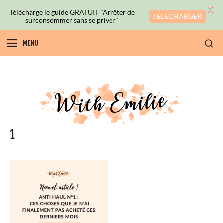
X
Télécharge le guide GRATUIT "Arrêter de
TÉLÉCHARGER
surconsommer sans se priver"
MENU
1