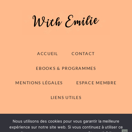
ACCUEIL
CONTACT
EBOOKS & PROGRAMMES
MENTIONS LÉGALES
ESPACE MEMBRE
LIENS UTILES
Nous utilisons des cookies pour vous garantir la meilleure
© 2014-2026 With Emilie - Tous droits réservés
expérience sur notre site web. Si vous continuez à utiliser ce