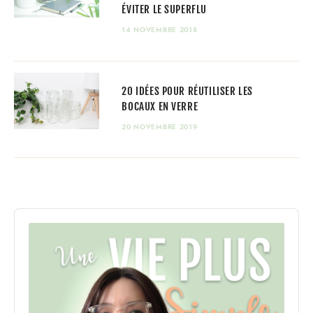
ÉVITER LE SUPERFLU
14 NOVEMBRE 2018
20 IDÉES POUR RÉUTILISER LES
BOCAUX EN VERRE
20 NOVEMBRE 2019
Audio
Player