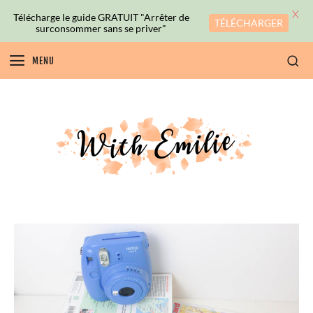
X
Télécharge le guide GRATUIT "Arrêter de
TÉLÉCHARGER
surconsommer sans se priver"
MENU