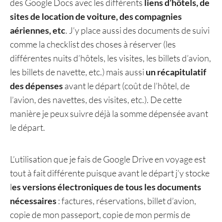
des Google Docs avec les différents
liens d’hôtels, de
sites de location de voiture, des compagnies
aériennes, etc
. J’y place aussi des documents de suivi
comme la checklist des choses à réserver (les
différentes nuits d’hôtels, les visites, les billets d’avion,
les billets de navette, etc.) mais aussi
un récapitulatif
des dépenses
avant le départ (coût de l’hôtel, de
l’avion, des navettes, des visites, etc.). De cette
manière je peux suivre déjà la somme dépensée avant
le départ.
L’utilisation que je fais de Google Drive en voyage est
tout à fait différente puisque avant le départ j’y stocke
l
es versions électroniques de tous les documents
nécessaires
: factures, réservations, billet d’avion,
copie de mon passeport, copie de mon permis de