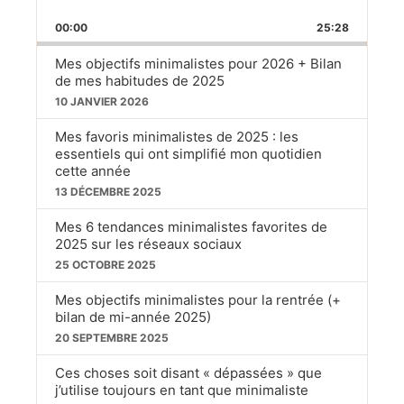
PLAYBACK
BACKWARD
PAUSE
FOR
00:00
RATE
25:28
Mes objectifs minimalistes pour 2026 + Bilan
de mes habitudes de 2025
10 JANVIER 2026
Mes favoris minimalistes de 2025 : les
essentiels qui ont simplifié mon quotidien
cette année
13 DÉCEMBRE 2025
Mes 6 tendances minimalistes favorites de
2025 sur les réseaux sociaux
25 OCTOBRE 2025
Mes objectifs minimalistes pour la rentrée (+
bilan de mi-année 2025)
20 SEPTEMBRE 2025
Ces choses soit disant « dépassées » que
j’utilise toujours en tant que minimaliste