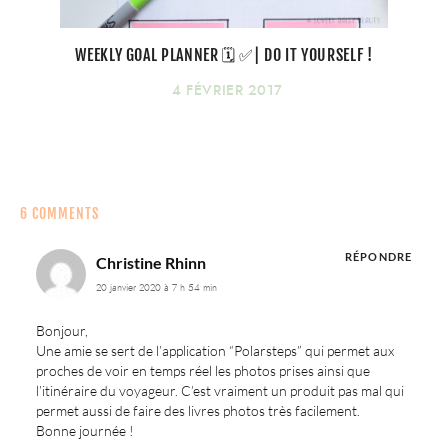
WEEKLY GOAL PLANNER 🗓 ✅| DO IT YOURSELF !
4 FÉVRIER 2017
6 COMMENTS
RÉPONDRE
Christine Rhinn
20 janvier 2020 à 7 h 54 min
Bonjour,
Une amie se sert de l’application “Polarsteps” qui permet aux
proches de voir en temps réel les photos prises ainsi que
l’itinéraire du voyageur. C’est vraiment un produit pas mal qui
permet aussi de faire des livres photos très facilement.
Bonne journée !