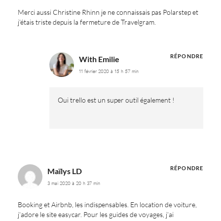
Merci aussi Christine Rhinn je ne connaissais pas Polarstep et
j’étais triste depuis la fermeture de Travelgram.
RÉPONDRE
With Emilie
11 février 2020 à 15 h 57 min
Oui trello est un super outil également !
RÉPONDRE
Maïlys LD
3 mai 2020 à 20 h 37 min
Booking et Airbnb, les indispensables. En location de voiture,
j’adore le site easycar. Pour les guides de voyages, j’ai