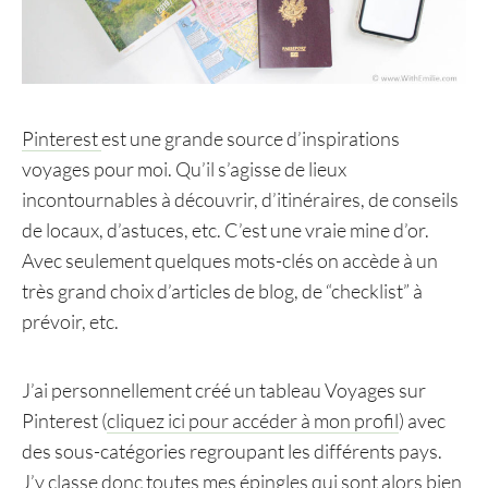
Pinterest
est une grande source d’inspirations
voyages pour moi. Qu’il s’agisse de lieux
incontournables à découvrir, d’itinéraires, de conseils
de locaux, d’astuces, etc. C’est une vraie mine d’or.
Avec seulement quelques mots-clés on accède à un
très grand choix d’articles de blog, de “checklist” à
prévoir, etc.
J’ai personnellement créé un tableau Voyages sur
Pinterest (
cliquez ici pour accéder à mon profil
) avec
des sous-catégories regroupant les différents pays.
J’y classe donc toutes mes épingles qui sont alors bien