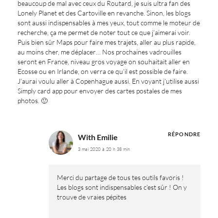
beaucoup de mal avec ceux du Routard, je suis ultra fan des
Lonely Planet et des Cartoville en revanche. Sinon, les blogs
sont aussi indispensables à mes yeux, tout comme le moteur de
recherche, ça me permet de noter tout ce que j’aimerai voir.
Puis bien sûr Maps pour faire mes trajets, aller au plus rapide,
au moins cher, me déplacer… Nos prochaines vadrouilles
seront en France, niveau gros voyage on souhaitait aller en
Ecosse ou en Irlande, on verra ce qu’il est possible de faire.
J’aurai voulu aller à Copenhague aussi. En voyant j’utilise aussi
Simply card app pour envoyer des cartes postales de mes
photos. 🙂
RÉPONDRE
With Emilie
3 mai 2020 à 20 h 38 min
Merci du partage de tous tes outils favoris !
Les blogs sont indispensables c’est sûr ! On y
trouve de vraies pépites