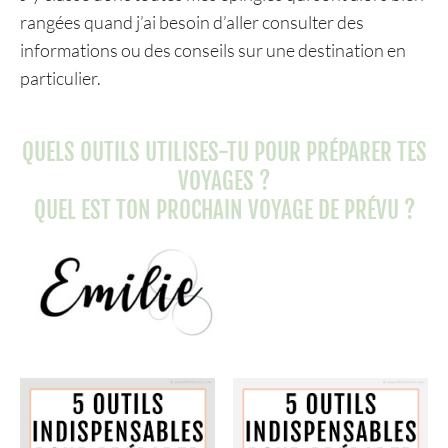
rangées quand j’ai besoin d’aller consulter des
informations ou des conseils sur une destination en
particulier.
QUELS OUTILS UTILISES-TU POUR PRÉPARER TES
VOYAGES ?
QUEL EST TON PROCHAIN VOYAGE DE PRÉVU ?