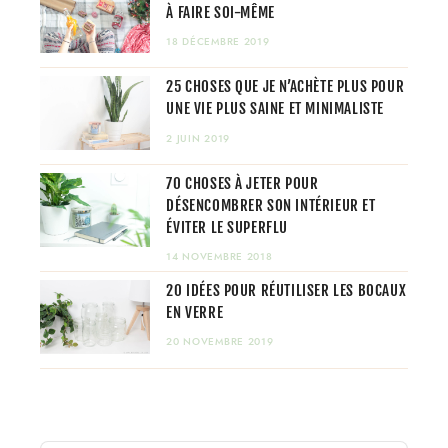
À FAIRE SOI-MÊME
18 DÉCEMBRE 2019
25 CHOSES QUE JE N’ACHÈTE PLUS POUR
UNE VIE PLUS SAINE ET MINIMALISTE
2 JUIN 2019
70 CHOSES À JETER POUR
DÉSENCOMBRER SON INTÉRIEUR ET
ÉVITER LE SUPERFLU
14 NOVEMBRE 2018
20 IDÉES POUR RÉUTILISER LES BOCAUX
EN VERRE
20 NOVEMBRE 2019