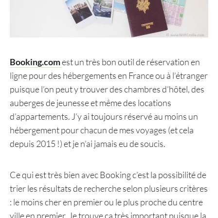
Booking.com
est un très bon outil de réservation en
ligne pour des hébergements en France ou à l’étranger
puisque l’on peut y trouver des chambres d’hôtel, des
auberges de jeunesse et même des locations
d’appartements. J’y ai toujours réservé au moins un
hébergement pour chacun de mes voyages (et cela
depuis 2015 !) et je n’ai jamais eu de soucis.
Ce qui est très bien avec Booking c’est la possibilité de
trier les résultats de recherche selon plusieurs critères
: le moins cher en premier ou le plus proche du centre
ville en premier. Je trouve ça très important puisque la