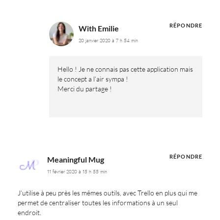
RÉPONDRE
With Emilie
20 janvier 2020 à 7 h 54 min
Hello ! Je ne connais pas cette application mais
le concept a l’air sympa !
Merci du partage !
RÉPONDRE
Meaningful Mug
11 février 2020 à 15 h 55 min
J’utilise à peu près les mêmes outils, avec Trello en plus qui me
permet de centraliser toutes les informations à un seul
endroit.