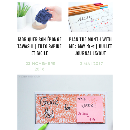
FABRIQUER SON ÉPONGE
PLAN THE MONTH WITH
TAWASHI | TUTO RAPIDE
ME : MAY 🔖🌱| BULLET
ET FACILE
JOURNAL LAYOUT
23 NOVEMBRE
2 MAI 2017
2018