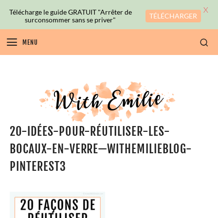
X
Télécharge le guide GRATUIT "Arrêter de
TÉLÉCHARGER
surconsommer sans se priver"
MENU
20-IDÉES-POUR-RÉUTILISER-LES-
BOCAUX-EN-VERRE—WITHEMILIEBLOG-
PINTEREST3