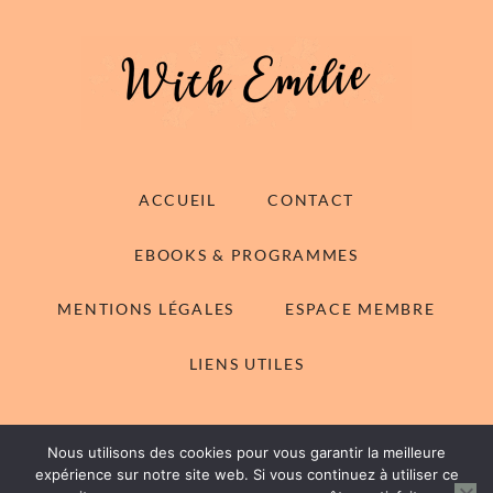
ACCUEIL
CONTACT
EBOOKS & PROGRAMMES
MENTIONS LÉGALES
ESPACE MEMBRE
LIENS UTILES
Nous utilisons des cookies pour vous garantir la meilleure
© 2014-2026 With Emilie - Tous droits réservés
expérience sur notre site web. Si vous continuez à utiliser ce