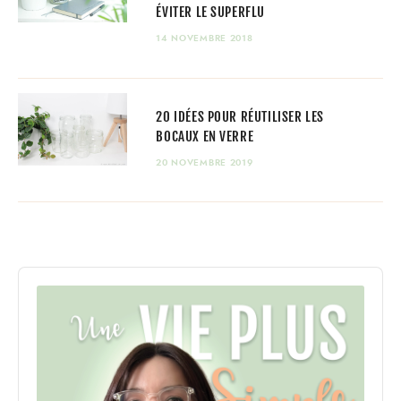
ÉVITER LE SUPERFLU
14 NOVEMBRE 2018
20 IDÉES POUR RÉUTILISER LES
BOCAUX EN VERRE
20 NOVEMBRE 2019
Audio
Player