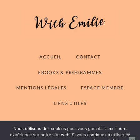
ACCUEIL
CONTACT
EBOOKS & PROGRAMMES
MENTIONS LÉGALES
ESPACE MEMBRE
LIENS UTILES
Nous utilisons des cookies pour vous garantir la meilleure
© 2014-2026 With Emilie - Tous droits réservés
expérience sur notre site web. Si vous continuez à utiliser ce