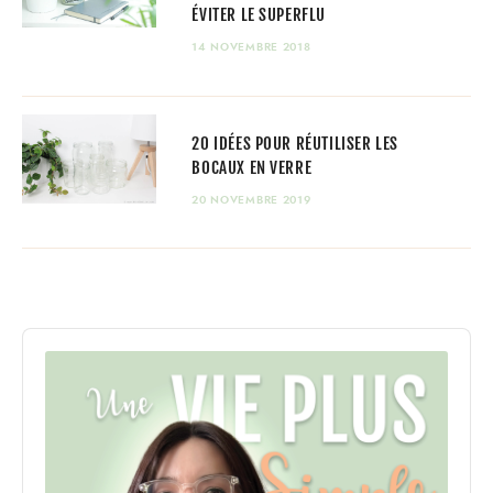
ÉVITER LE SUPERFLU
14 NOVEMBRE 2018
20 IDÉES POUR RÉUTILISER LES
BOCAUX EN VERRE
20 NOVEMBRE 2019
Audio
Player