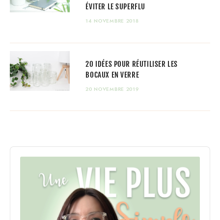
ÉVITER LE SUPERFLU
14 NOVEMBRE 2018
20 IDÉES POUR RÉUTILISER LES
BOCAUX EN VERRE
20 NOVEMBRE 2019
Audio
Player