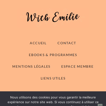
ACCUEIL
CONTACT
EBOOKS & PROGRAMMES
MENTIONS LÉGALES
ESPACE MEMBRE
LIENS UTILES
Nous utilisons des cookies pour vous garantir la meilleure
© 2014-2026 With Emilie - Tous droits réservés
expérience sur notre site web. Si vous continuez à utiliser ce