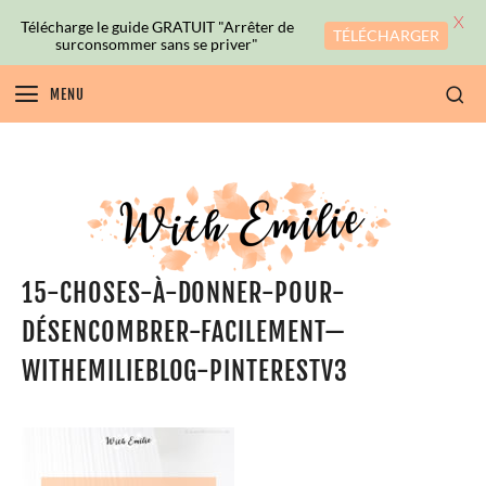
X
Télécharge le guide GRATUIT "Arrêter de
TÉLÉCHARGER
surconsommer sans se priver"
MENU
15-CHOSES-À-DONNER-POUR-
DÉSENCOMBRER-FACILEMENT—
WITHEMILIEBLOG-PINTERESTV3