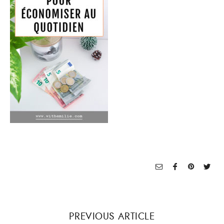
PREVIOUS ARTICLE