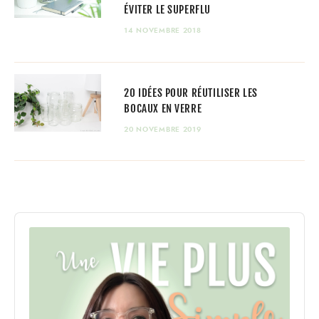
ÉVITER LE SUPERFLU
14 NOVEMBRE 2018
20 IDÉES POUR RÉUTILISER LES
BOCAUX EN VERRE
20 NOVEMBRE 2019
Audio
Player