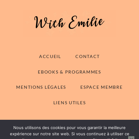
ACCUEIL
CONTACT
EBOOKS & PROGRAMMES
MENTIONS LÉGALES
ESPACE MEMBRE
LIENS UTILES
Nous utilisons des cookies pour vous garantir la meilleure
© 2014-2026 With Emilie - Tous droits réservés
expérience sur notre site web. Si vous continuez à utiliser ce