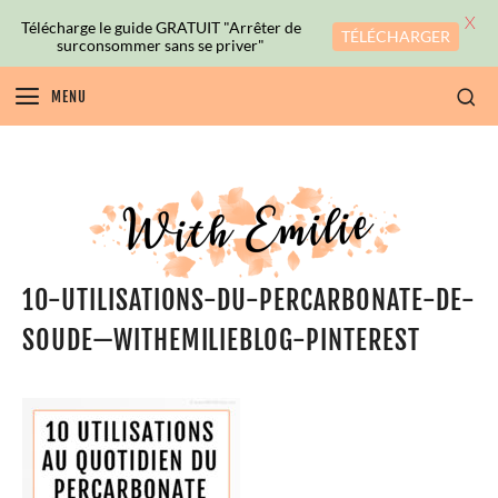
X
Télécharge le guide GRATUIT "Arrêter de
TÉLÉCHARGER
surconsommer sans se priver"
MENU
10-UTILISATIONS-DU-PERCARBONATE-DE-
SOUDE—WITHEMILIEBLOG-PINTEREST