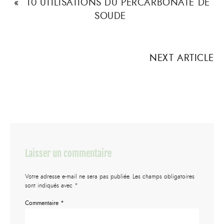
«
10 UTILISATIONS DU PERCARBONATE DE
SOUDE
NEXT ARTICLE
Laisser un commentaire
Votre adresse e-mail ne sera pas publiée.
Les champs obligatoires
sont indiqués avec
*
Commentaire
*