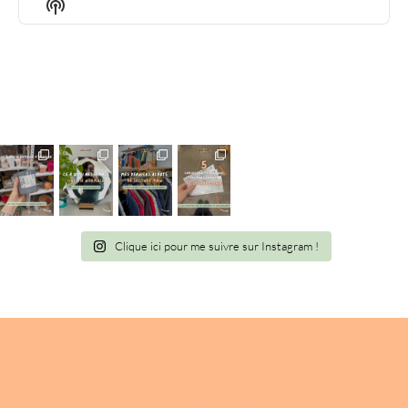
LIST
Show
Podcast
Information
Clique ici pour me suivre sur Instagram !