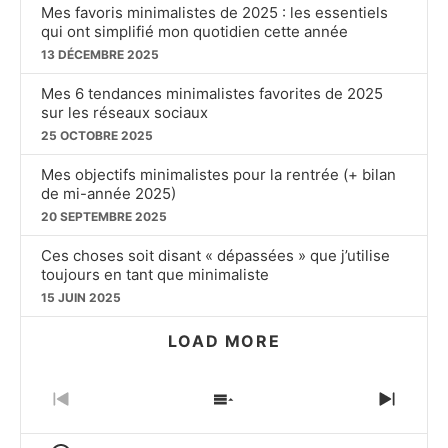
Mes favoris minimalistes de 2025 : les essentiels
qui ont simplifié mon quotidien cette année
13 DÉCEMBRE 2025
Mes 6 tendances minimalistes favorites de 2025
sur les réseaux sociaux
25 OCTOBRE 2025
Mes objectifs minimalistes pour la rentrée (+ bilan
de mi-année 2025)
20 SEPTEMBRE 2025
Ces choses soit disant « dépassées » que j’utilise
toujours en tant que minimaliste
15 JUIN 2025
LOAD MORE
PREVIOUS
SHOW
NEXT
EPISODE
EPISODES
EPIS