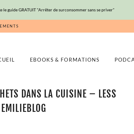
e le guide GRATUIT "Arrêter de surconsommer sans se priver"
NEMENTS
CUEIL
EBOOKS & FORMATIONS
PODC
HETS DANS LA CUISINE – LESS
HEMILIEBLOG