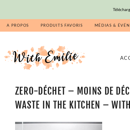
Télécharg
A PROPOS
PRODUITS FAVORIS
MÉDIAS & ÉVÉ
AC
ZERO-DÉCHET – MOINS DE DÉC
WASTE IN THE KITCHEN – WIT