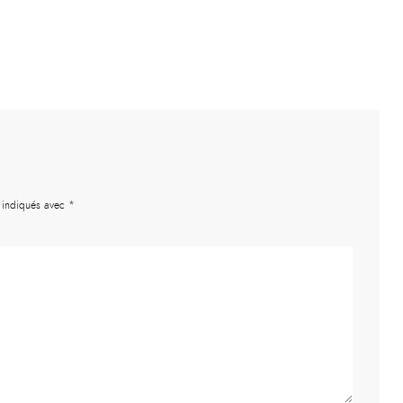
t indiqués avec
*