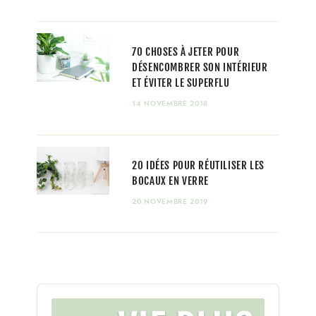
70 CHOSES À JETER POUR
DÉSENCOMBRER SON INTÉRIEUR
ET ÉVITER LE SUPERFLU
14 NOVEMBRE 2018
20 IDÉES POUR RÉUTILISER LES
BOCAUX EN VERRE
20 NOVEMBRE 2019
Audio
Player