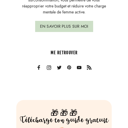
surconsommation, vous permettre de vous
réapproprier votre budget et réduire votre charge
mentale de femme active.
EN SAVOIR PLUS SUR MOI
ME RETROUVER