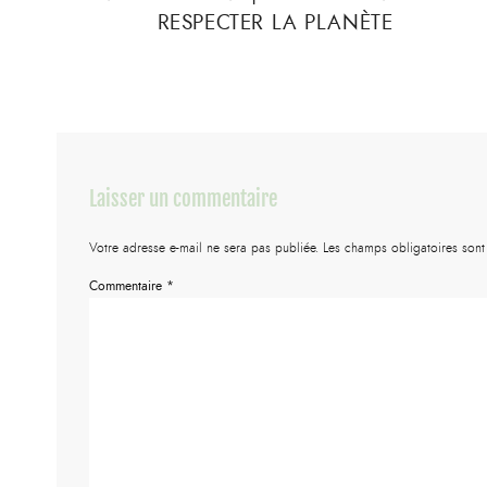
RESPECTER LA PLANÈTE
Laisser un commentaire
Votre adresse e-mail ne sera pas publiée.
Les champs obligatoires son
Commentaire
*