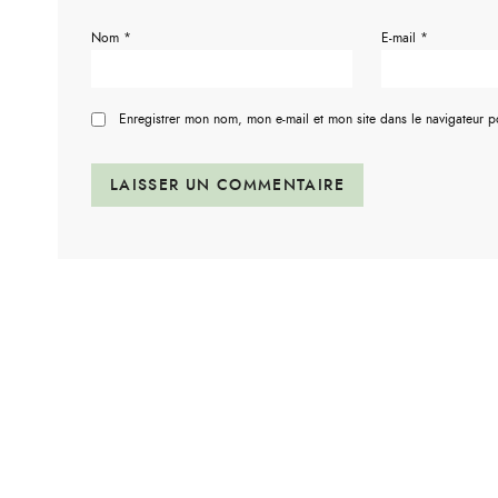
Nom
*
E-mail
*
Enregistrer mon nom, mon e-mail et mon site dans le navigateur 