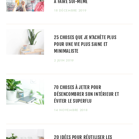
À FAIRE SOI-MÊME
18 DÉCEMBRE 2019
25 CHOSES QUE JE N’ACHÈTE PLUS
POUR UNE VIE PLUS SAINE ET
MINIMALISTE
2 JUIN 2019
70 CHOSES À JETER POUR
DÉSENCOMBRER SON INTÉRIEUR ET
ÉVITER LE SUPERFLU
14 NOVEMBRE 2018
20 IDÉES POUR RÉUTILISER LES