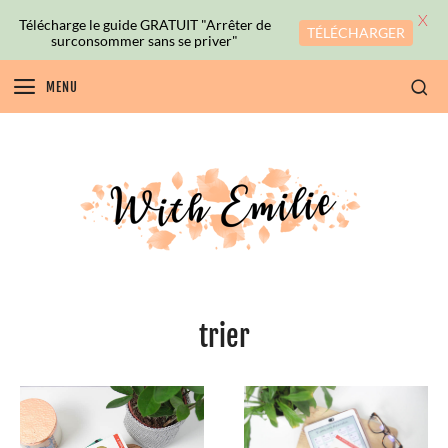
X
Télécharge le guide GRATUIT "Arrêter de
TÉLÉCHARGER
surconsommer sans se priver"
MENU
trier