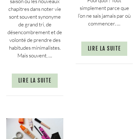
Pourquoi ? Tout
saison ou les nouveaux
simplement parce que
chapitres dans noter vie
l’on ne sais jamais par où
sont souvent synonyme
commencer. …
de grand tri, de
désencombrement et de
volonté de prendre des
habitudes minimalistes.
LIRE LA SUITE
Mais souvent, …
LIRE LA SUITE