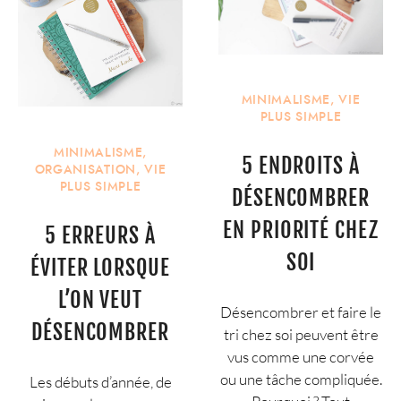
MINIMALISME
,
VIE
PLUS SIMPLE
MINIMALISME
,
5 ENDROITS À
ORGANISATION
,
VIE
PLUS SIMPLE
DÉSENCOMBRER
EN PRIORITÉ CHEZ
5 ERREURS À
SOI
ÉVITER LORSQUE
L’ON VEUT
Désencombrer et faire le
DÉSENCOMBRER
tri chez soi peuvent être
vus comme une corvée
ou une tâche compliquée.
Les débuts d’année, de