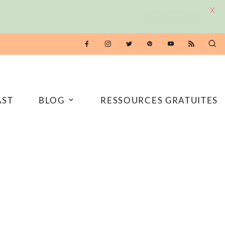
X
TÉLÉCHARGER
AST
BLOG
RESSOURCES GRATUITES