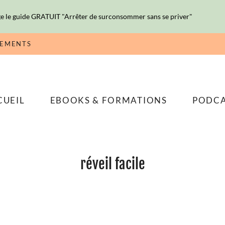
e le guide GRATUIT "Arrêter de surconsommer sans se priver"
NEMENTS
CUEIL
EBOOKS & FORMATIONS
PODC
réveil facile