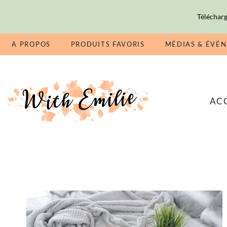
Télécharg
A PROPOS
PRODUITS FAVORIS
MÉDIAS & ÉVÉ
AC