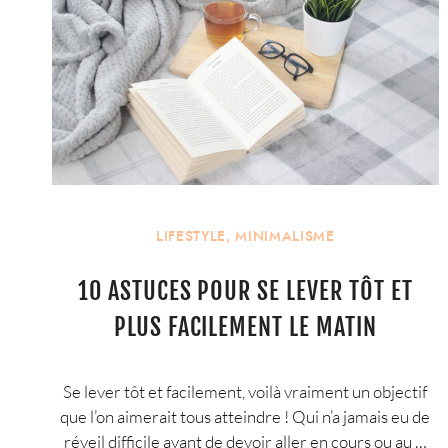
LIFESTYLE
,
MINIMALISME
10 ASTUCES POUR SE LEVER TÔT ET
PLUS FACILEMENT LE MATIN
Se lever tôt et facilement, voilà vraiment un objectif
que l’on aimerait tous atteindre ! Qui n’a jamais eu de
réveil difficile avant de devoir aller en cours ou au …