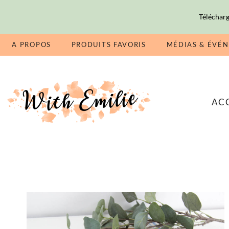
Télécharg
A PROPOS
PRODUITS FAVORIS
MÉDIAS & ÉVÉ
AC