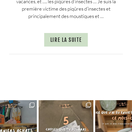
vacances, et …. les piqûres d’insectes … Je suis la
première victime des piqûres d’insectes et
principalement des moustiques et …
LIRE LA SUITE