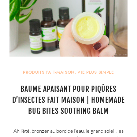
PRODUITS FAIT-MAISON
,
VIE PLUS SIMPLE
BAUME APAISANT POUR PIQÛRES
D’INSECTES FAIT MAISON | HOMEMADE
BUG BITES SOOTHING BALM
Ah l’été, bronzer au bord de l’eau, le grand soleil, les