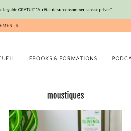
e le guide GRATUIT "Arrêter de surconsommer sans se priver"
NEMENTS
CUEIL
EBOOKS & FORMATIONS
PODC
moustiques