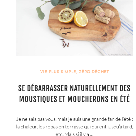
VIE PLUS SIMPLE
,
ZÉRO-DÉCHET
SE DÉBARRASSER NATURELLEMENT DES
MOUSTIQUES ET MOUCHERONS EN ÉTÉ
Je ne sais pas vous, mais je suis une grande fan de l’été :
la chaleur, les repas en terrasse qui durent jusqu’à tard,
etc. Mais si il y a …