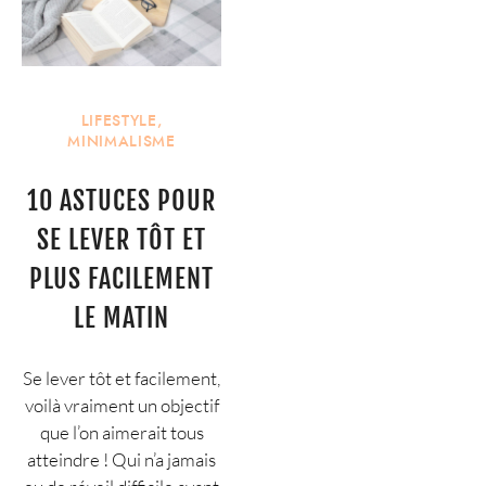
LIFESTYLE
,
MINIMALISME
10 ASTUCES POUR
SE LEVER TÔT ET
PLUS FACILEMENT
LE MATIN
Se lever tôt et facilement,
voilà vraiment un objectif
que l’on aimerait tous
atteindre ! Qui n’a jamais