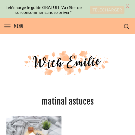
X
Télécharge le guide GRATUIT "Arrêter de
TÉLÉCHARGER
surconsommer sans se priver"
MENU
matinal astuces