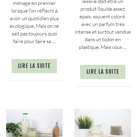
lessive doit être un
ménage en premier
produit liquide assez
lorsque l’on réfléchi à
épais, souvent coloré,
avoir un quotidien plus
avec un parfum très
écologique. Mais on ne
intense et surtout vendue
sait pas toujours quoi
dans un bidon en
faire pour faire sa …
plastique. Mais vous …
LIRE LA SUITE
LIRE LA SUITE