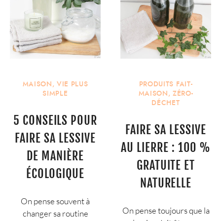
MAISON
,
VIE PLUS
PRODUITS FAIT-
SIMPLE
MAISON
,
ZÉRO-
DÉCHET
5 CONSEILS POUR
FAIRE SA LESSIVE
FAIRE SA LESSIVE
AU LIERRE : 100 %
DE MANIÈRE
GRATUITE ET
ÉCOLOGIQUE
NATURELLE
On pense souvent à
On pense toujours que la
changer sa routine