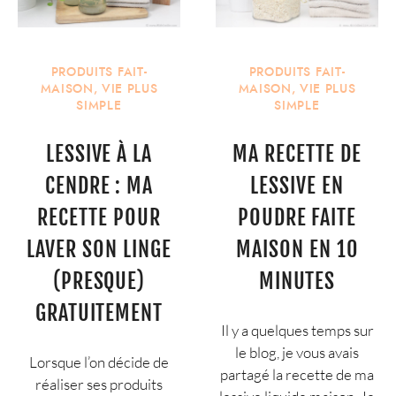
PRODUITS FAIT-
PRODUITS FAIT-
MAISON
,
VIE PLUS
MAISON
,
VIE PLUS
SIMPLE
SIMPLE
LESSIVE À LA
MA RECETTE DE
CENDRE : MA
LESSIVE EN
RECETTE POUR
POUDRE FAITE
LAVER SON LINGE
MAISON EN 10
(PRESQUE)
MINUTES
GRATUITEMENT
Il y a quelques temps sur
le blog, je vous avais
Lorsque l’on décide de
partagé la recette de ma
réaliser ses produits