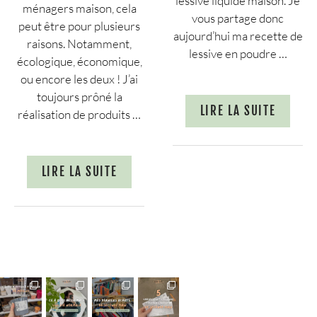
lessive liquide maison. Je
ménagers maison, cela
vous partage donc
peut être pour plusieurs
aujourd’hui ma recette de
raisons. Notamment,
lessive en poudre …
écologique, économique,
ou encore les deux ! J’ai
toujours prôné la
LIRE LA SUITE
réalisation de produits …
LIRE LA SUITE