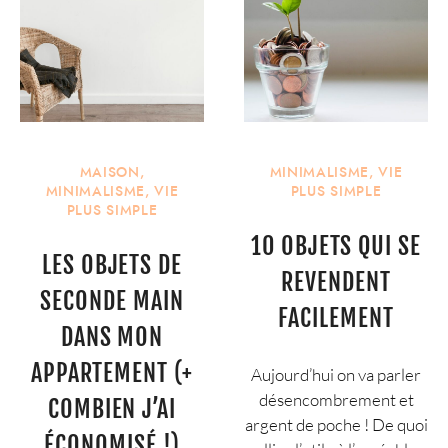
MAISON
,
MINIMALISME
,
VIE
MINIMALISME
,
VIE
PLUS SIMPLE
PLUS SIMPLE
10 OBJETS QUI SE
LES OBJETS DE
REVENDENT
SECONDE MAIN
FACILEMENT
DANS MON
APPARTEMENT (+
Aujourd’hui on va parler
désencombrement et
COMBIEN J’AI
argent de poche ! De quoi
ÉCONOMISÉ !)