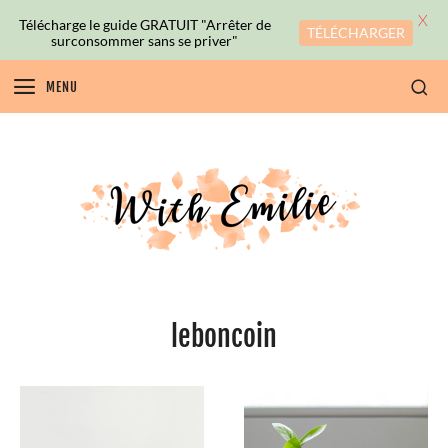
X
Télécharge le guide GRATUIT "Arrêter de
TÉLÉCHARGER
surconsommer sans se priver"
MENU
leboncoin