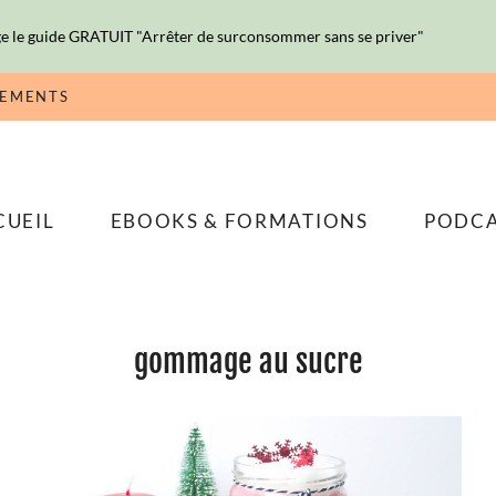
e le guide GRATUIT "Arrêter de surconsommer sans se priver"
NEMENTS
CUEIL
EBOOKS & FORMATIONS
PODC
gommage au sucre