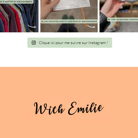
Clique ici pour me suivre sur Instagram !