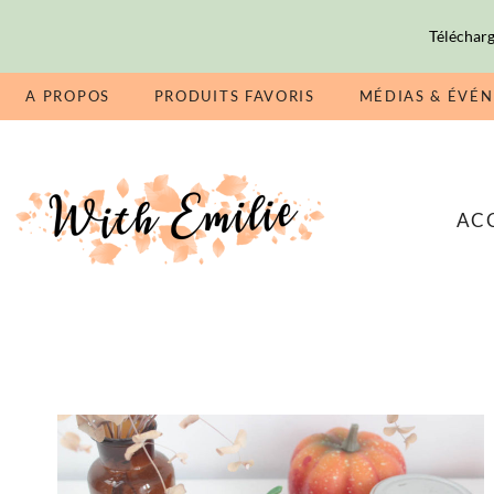
Télécharg
A PROPOS
PRODUITS FAVORIS
MÉDIAS & ÉVÉ
AC