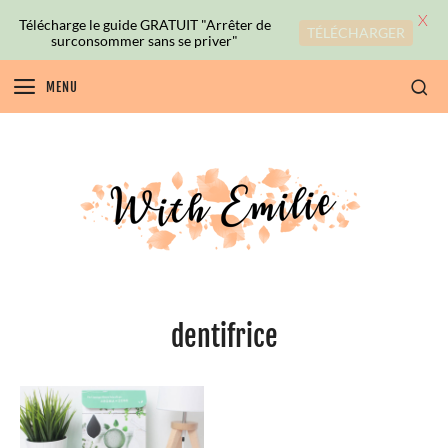
X
Télécharge le guide GRATUIT "Arrêter de
TÉLÉCHARGER
surconsommer sans se priver"
MENU
dentifrice