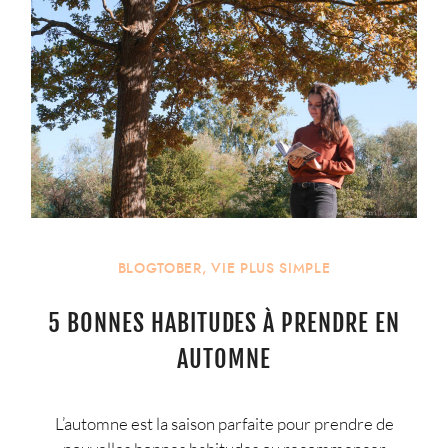
BLOGTOBER
,
VIE PLUS SIMPLE
5 BONNES HABITUDES À PRENDRE EN
AUTOMNE
L’automne est la saison parfaite pour prendre de