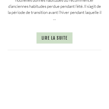
nouvelles bonnes habitudes ou recommencer
d’anciennes habitudes perdue pendant l’été. Il s’agit de
la période de transition avant l’hiver pendant laquelle il
…
LIRE LA SUITE