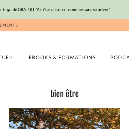
e le guide GRATUIT "Arrêter de surconsommer sans se priver"
NEMENTS
CUEIL
EBOOKS & FORMATIONS
PODC
bien être