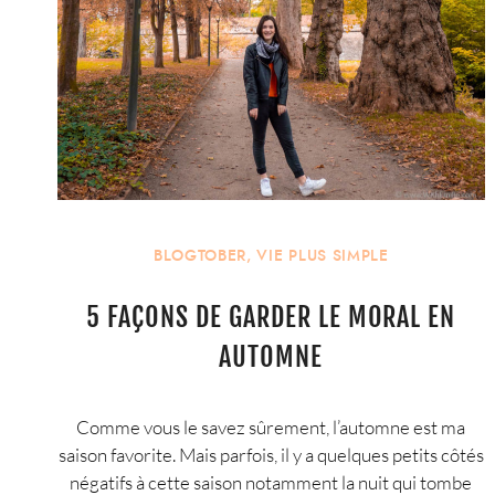
BLOGTOBER
,
VIE PLUS SIMPLE
5 FAÇONS DE GARDER LE MORAL EN
AUTOMNE
Comme vous le savez sûrement, l’automne est ma
saison favorite. Mais parfois, il y a quelques petits côtés
négatifs à cette saison notamment la nuit qui tombe