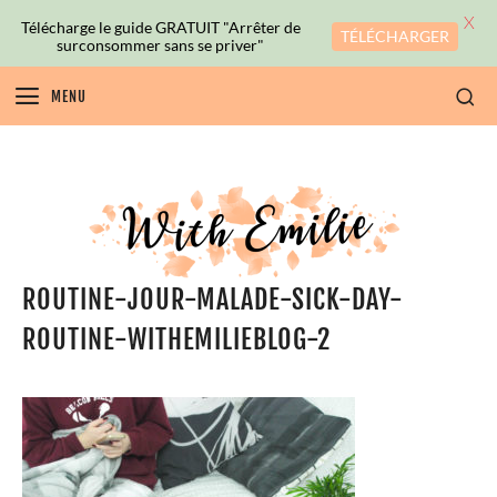
X
Télécharge le guide GRATUIT "Arrêter de
TÉLÉCHARGER
surconsommer sans se priver"
MENU
ROUTINE-JOUR-MALADE-SICK-DAY-
ROUTINE-WITHEMILIEBLOG-2