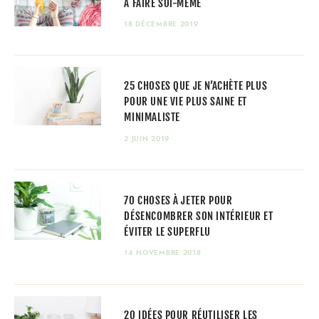
À FAIRE SOI-MÊME
18 DÉCEMBRE 2019
25 CHOSES QUE JE N’ACHÈTE PLUS
POUR UNE VIE PLUS SAINE ET
MINIMALISTE
2 JUIN 2019
70 CHOSES À JETER POUR
DÉSENCOMBRER SON INTÉRIEUR ET
ÉVITER LE SUPERFLU
14 NOVEMBRE 2018
20 IDÉES POUR RÉUTILISER LES