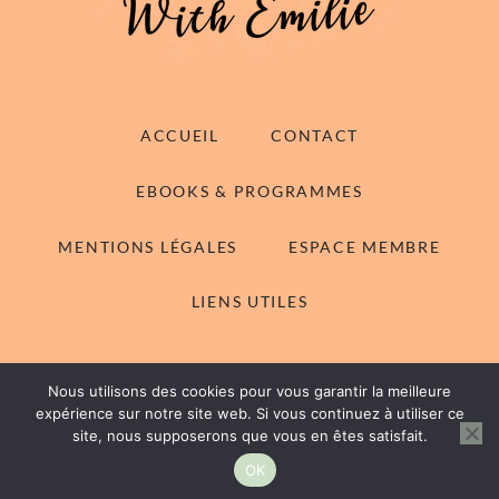
ACCUEIL
CONTACT
EBOOKS & PROGRAMMES
MENTIONS LÉGALES
ESPACE MEMBRE
LIENS UTILES
Nous utilisons des cookies pour vous garantir la meilleure
© 2014-2026 With Emilie - Tous droits réservés
expérience sur notre site web. Si vous continuez à utiliser ce
site, nous supposerons que vous en êtes satisfait.
Rachel WordPress Theme
by My Boutique Themes.
OK