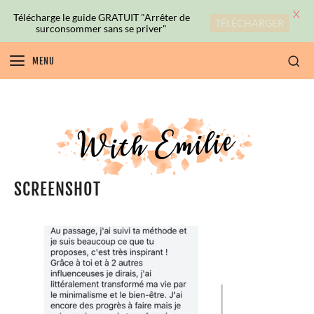
X
Télécharge le guide GRATUIT "Arrêter de
TÉLÉCHARGER
surconsommer sans se priver"
MENU
SCREENSHOT