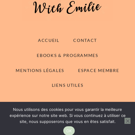
ACCUEIL
CONTACT
EBOOKS & PROGRAMMES
MENTIONS LÉGALES
ESPACE MEMBRE
LIENS UTILES
Nous utilisons des cookies pour vous garantir la meilleure
© 2014-2026 With Emilie - Tous droits réservés
expérience sur notre site web. Si vous continuez à utiliser ce
site, nous supposerons que vous en êtes satisfait.
Rachel WordPress Theme
by My Boutique Themes.
OK