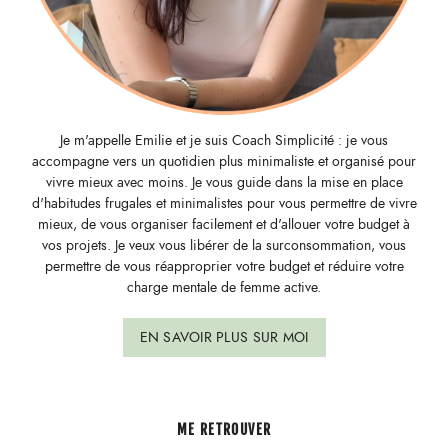
Je m'appelle Emilie et je suis Coach Simplicité : je vous
accompagne vers un quotidien plus minimaliste et organisé pour
vivre mieux avec moins. Je vous guide dans la mise en place
d'habitudes frugales et minimalistes pour vous permettre de vivre
mieux, de vous organiser facilement et d'allouer votre budget à
vos projets. Je veux vous libérer de la surconsommation, vous
permettre de vous réapproprier votre budget et réduire votre
charge mentale de femme active.
EN SAVOIR PLUS SUR MOI
ME RETROUVER