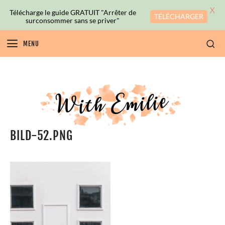
X
Télécharge le guide GRATUIT "Arrêter de
TÉLÉCHARGER
surconsommer sans se priver"
MENU
BILD-52.PNG