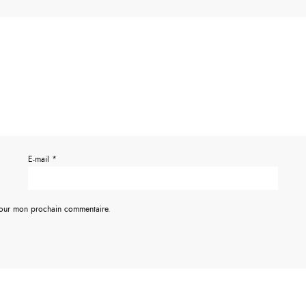
E-mail
*
pour mon prochain commentaire.