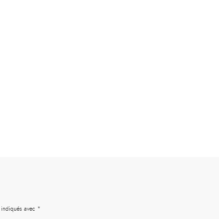
t indiqués avec
*