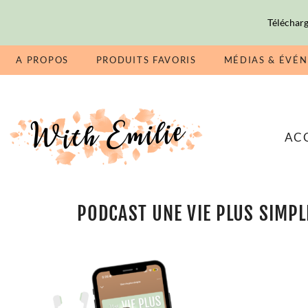
Télécharg
A PROPOS
PRODUITS FAVORIS
MÉDIAS & ÉVÉ
AC
PODCAST UNE VIE PLUS SIMPL