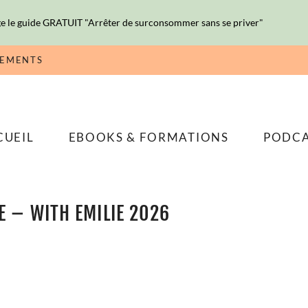
e le guide GRATUIT "Arrêter de surconsommer sans se priver"
NEMENTS
CUEIL
EBOOKS & FORMATIONS
PODC
E – WITH EMILIE 2026