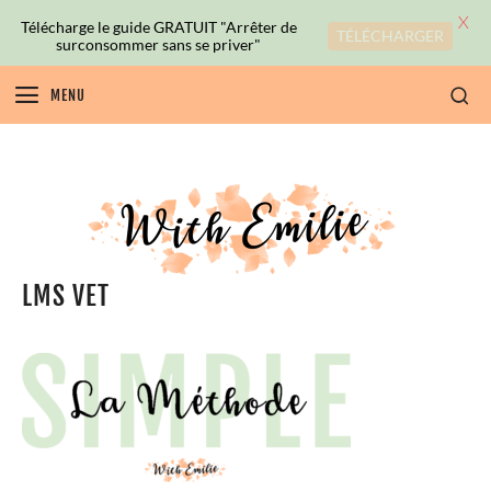
X
Télécharge le guide GRATUIT "Arrêter de
TÉLÉCHARGER
surconsommer sans se priver"
MENU
LMS VET