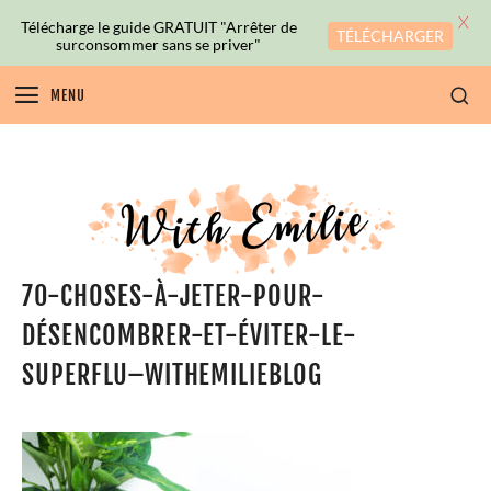
X
Télécharge le guide GRATUIT "Arrêter de
TÉLÉCHARGER
surconsommer sans se priver"
MENU
70-CHOSES-À-JETER-POUR-
DÉSENCOMBRER-ET-ÉVITER-LE-
SUPERFLU–WITHEMILIEBLOG