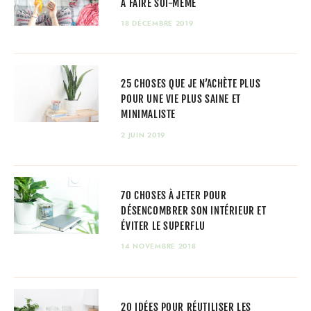
À FAIRE SOI-MÊME
18 DÉCEMBRE 2019
25 CHOSES QUE JE N’ACHÈTE PLUS
POUR UNE VIE PLUS SAINE ET
MINIMALISTE
2 JUIN 2019
70 CHOSES À JETER POUR
DÉSENCOMBRER SON INTÉRIEUR ET
ÉVITER LE SUPERFLU
14 NOVEMBRE 2018
20 IDÉES POUR RÉUTILISER LES