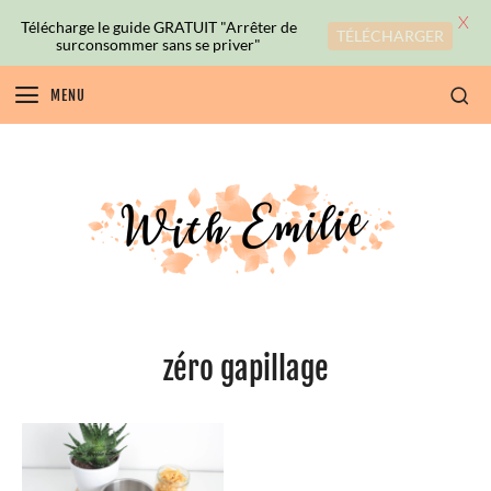
X
Télécharge le guide GRATUIT "Arrêter de
TÉLÉCHARGER
surconsommer sans se priver"
MENU
zéro gapillage