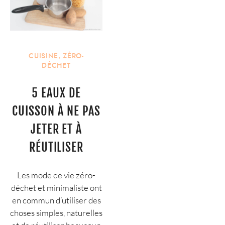
CUISINE
,
ZÉRO-
DÉCHET
5 EAUX DE
CUISSON À NE PAS
JETER ET À
RÉUTILISER
Les mode de vie zéro-
déchet et minimaliste ont
en commun d’utiliser des
choses simples, naturelles