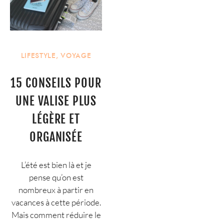
LIFESTYLE
,
VOYAGE
15 CONSEILS POUR
UNE VALISE PLUS
LÉGÈRE ET
ORGANISÉE
L’été est bien là et je
pense qu’on est
nombreux à partir en
vacances à cette période.
Mais comment réduire le