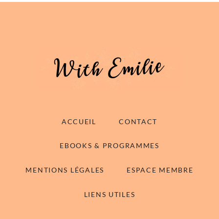
ACCUEIL
CONTACT
EBOOKS & PROGRAMMES
MENTIONS LÉGALES
ESPACE MEMBRE
LIENS UTILES