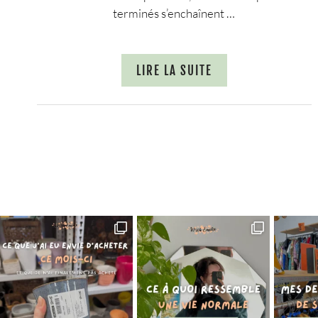
terminés s’enchaînent …
LIRE LA SUITE