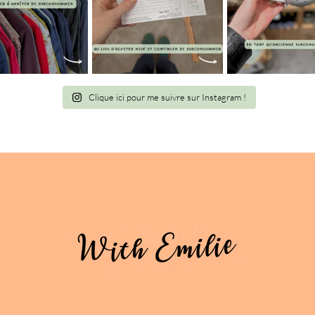
Clique ici pour me suivre sur Instagram !