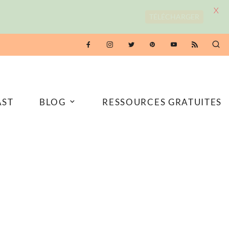
X
TÉLÉCHARGER
AST
BLOG
RESSOURCES GRATUITES