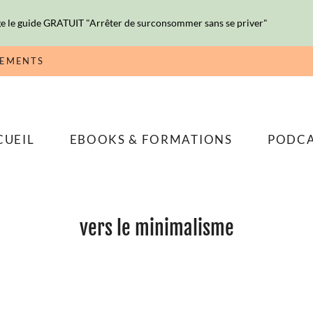
e le guide GRATUIT "Arrêter de surconsommer sans se priver"
NEMENTS
CUEIL
EBOOKS & FORMATIONS
PODC
vers le minimalisme