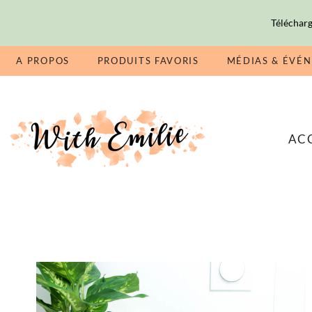
Télécharg
A PROPOS
PRODUITS FAVORIS
MÉDIAS & ÉVÉ
AC