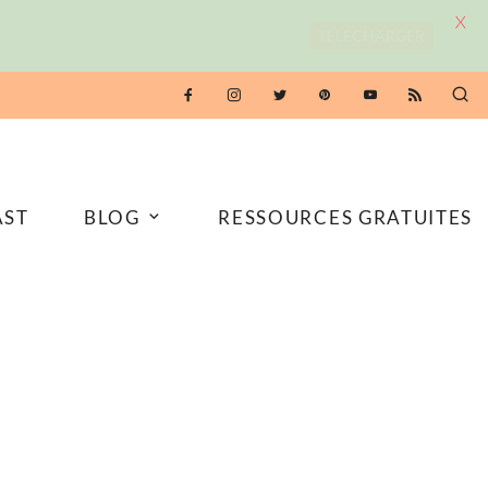
X
TÉLÉCHARGER
AST
BLOG
RESSOURCES GRATUITES