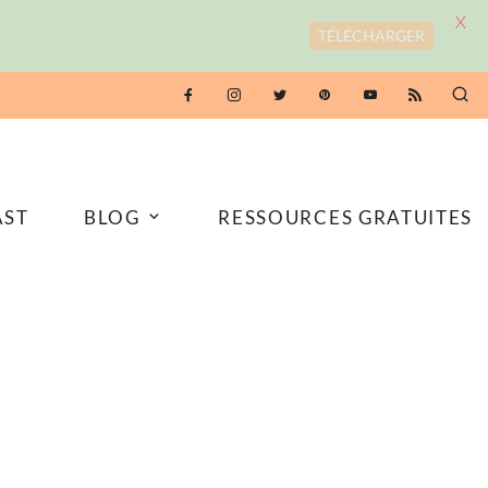
X
TÉLÉCHARGER
AST
BLOG
RESSOURCES GRATUITES