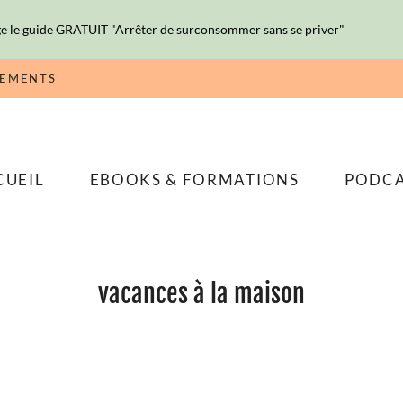
e le guide GRATUIT "Arrêter de surconsommer sans se priver"
NEMENTS
CUEIL
EBOOKS & FORMATIONS
PODC
vacances à la maison