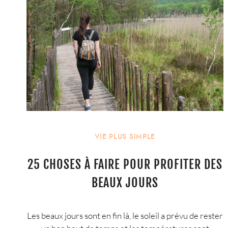
VIE PLUS SIMPLE
25 CHOSES À FAIRE POUR PROFITER DES
BEAUX JOURS
Les beaux jours sont en fin là, le soleil a prévu de rester