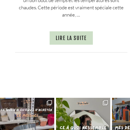
un bon bout de temps et les températures sont
chaudes. Cette période est vraiment spéciale cette
année, …
LIRE LA SUITE