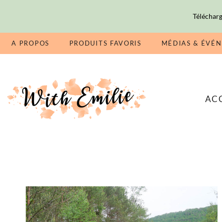
Télécharg
A PROPOS
PRODUITS FAVORIS
MÉDIAS & ÉVÉ
AC