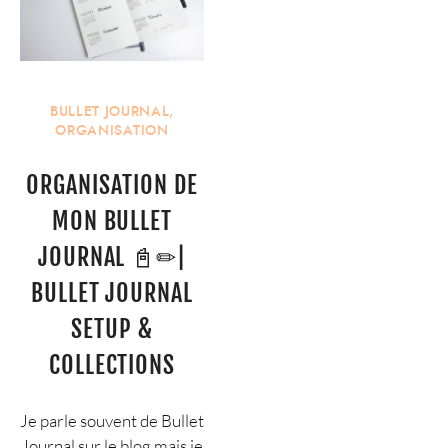
BULLET JOURNAL
,
ORGANISATION
ORGANISATION DE
MON BULLET
JOURNAL 📓✏|
BULLET JOURNAL
SETUP &
COLLECTIONS
Je parle souvent de Bullet
Journal sur le blog mais je