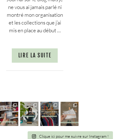
ne vous ai jamais parlé ni
montré mon organisation
et les collections que j’ai
mis en place au début …
LIRE LA SUITE
Clique ici pour me suivre sur Instagram !