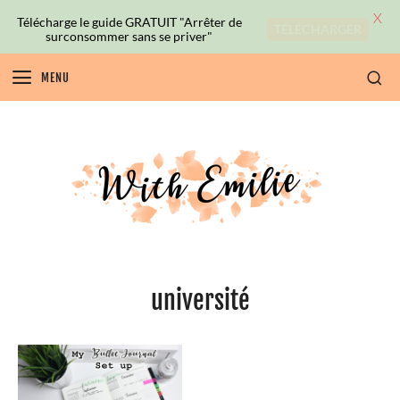
X
Télécharge le guide GRATUIT "Arrêter de
TÉLÉCHARGER
surconsommer sans se priver"
MENU
université