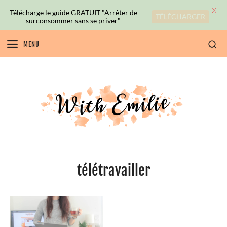
X
Télécharge le guide GRATUIT "Arrêter de
TÉLÉCHARGER
surconsommer sans se priver"
MENU
télétravailler