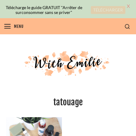
X
Télécharge le guide GRATUIT "Arrêter de
TÉLÉCHARGER
surconsommer sans se priver"
MENU
tatouage