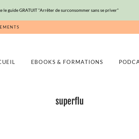
e le guide GRATUIT "Arrêter de surconsommer sans se priver"
NEMENTS
CUEIL
EBOOKS & FORMATIONS
PODC
superflu