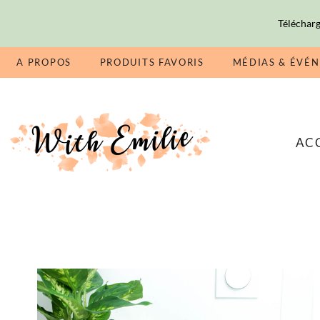
Télécharg
A PROPOS
PRODUITS FAVORIS
MÉDIAS & ÉVÉ
AC