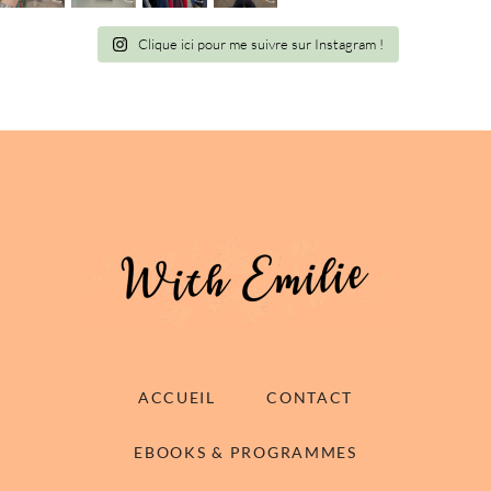
Clique ici pour me suivre sur Instagram !
ACCUEIL
CONTACT
EBOOKS & PROGRAMMES