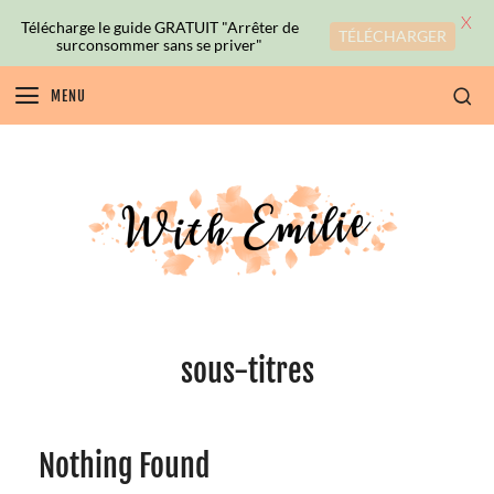
X
Télécharge le guide GRATUIT "Arrêter de
TÉLÉCHARGER
surconsommer sans se priver"
MENU
sous-titres
Nothing Found