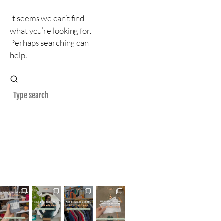
It seems we can’t find
what you’re looking for.
Perhaps searching can
help.