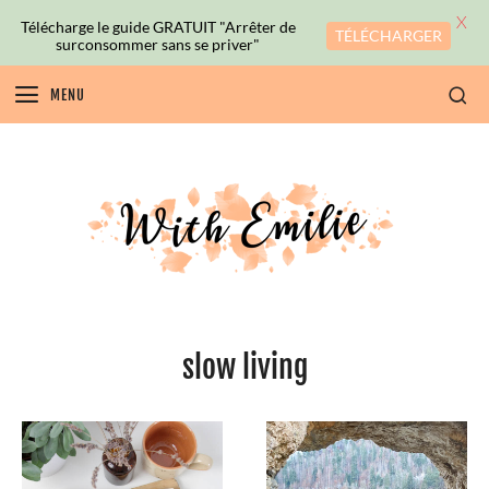
X
Télécharge le guide GRATUIT "Arrêter de
TÉLÉCHARGER
surconsommer sans se priver"
MENU
slow living