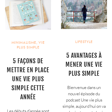
LIFESTYLE
MINIMALISME
,
VIE
PLUS SIMPLE
5 AVANTAGES À
5 FAÇONS DE
MENER UNE VIE
METTRE EN PLACE
PLUS SIMPLE
UNE VIE PLUS
SIMPLE CETTE
Bienvenue dans un
nouvel épisode du
ANNÉE
podcast Une vie plus
simple, aujourd’hui on va
Les débuts d’année sont