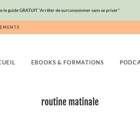
e le guide GRATUIT "Arrêter de surconsommer sans se priver"
NEMENTS
CUEIL
EBOOKS & FORMATIONS
PODC
routine matinale