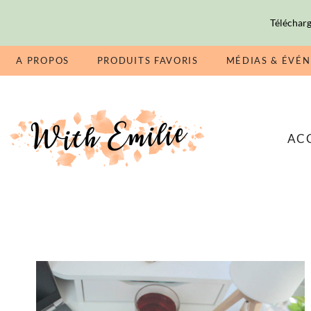
Télécharg
A PROPOS
PRODUITS FAVORIS
MÉDIAS & ÉVÉ
AC