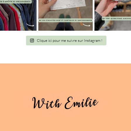
Clique ici pour me suivre sur Instagram !