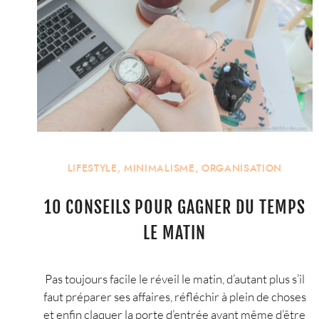
LIFESTYLE
,
MINIMALISME
,
ORGANISATION
10 CONSEILS POUR GAGNER DU TEMPS
LE MATIN
Pas toujours facile le réveil le matin, d’autant plus s’il
faut préparer ses affaires, réfléchir à plein de choses
et enfin claquer la porte d’entrée avant même d’être