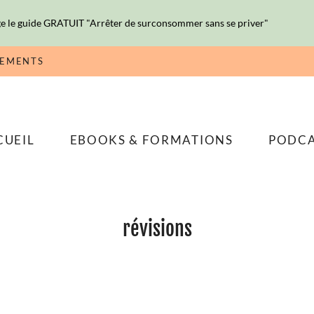
e le guide GRATUIT "Arrêter de surconsommer sans se priver"
NEMENTS
CUEIL
EBOOKS & FORMATIONS
PODC
révisions