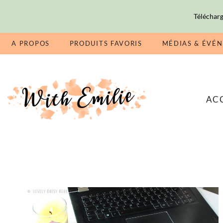
Télécharg
A PROPOS
PRODUITS FAVORIS
MÉDIAS & ÉVÉ
AC