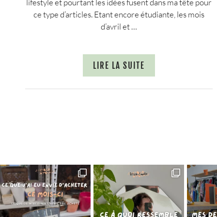
lifestyle et pourtant les idées fusent dans ma tête pour
ce type d’articles. Etant encore étudiante, les mois
d’avril et …
LIRE LA SUITE