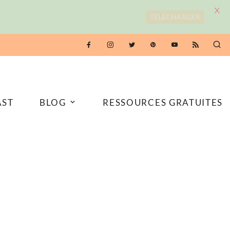
X
TÉLÉCHARGER
AST
BLOG
RESSOURCES GRATUITES