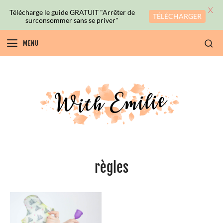
X
Télécharge le guide GRATUIT "Arrêter de
TÉLÉCHARGER
surconsommer sans se priver"
MENU
règles