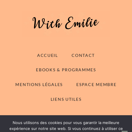
ACCUEIL
CONTACT
EBOOKS & PROGRAMMES
MENTIONS LÉGALES
ESPACE MEMBRE
LIENS UTILES
Nous utilisons des cookies pour vous garantir la meilleure
© 2014-2026 With Emilie - Tous droits réservés
expérience sur notre site web. Si vous continuez à utiliser ce