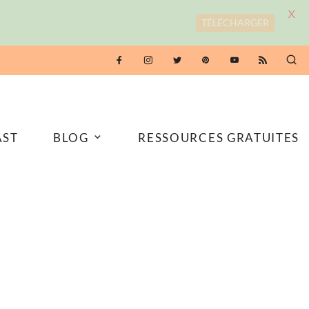
X
TÉLÉCHARGER
AST
BLOG
RESSOURCES GRATUITES