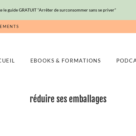
e le guide GRATUIT "Arrêter de surconsommer sans se priver"
NEMENTS
CUEIL
EBOOKS & FORMATIONS
PODC
réduire ses emballages