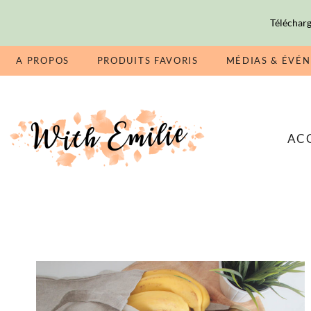
Télécharg
A PROPOS
PRODUITS FAVORIS
MÉDIAS & ÉVÉ
AC