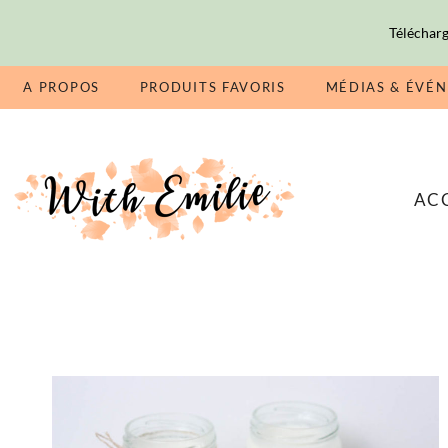
Télécharg
A PROPOS
PRODUITS FAVORIS
MÉDIAS & ÉVÉ
AC