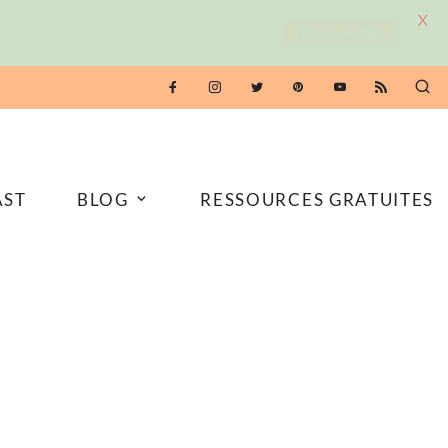
X
TÉLÉCHARGER
AST
BLOG
RESSOURCES GRATUITES