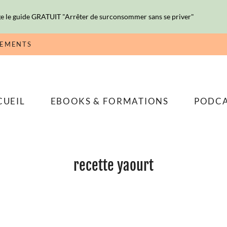
e le guide GRATUIT "Arrêter de surconsommer sans se priver"
NEMENTS
CUEIL
EBOOKS & FORMATIONS
PODC
recette yaourt