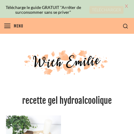
X
Télécharge le guide GRATUIT "Arrêter de
TÉLÉCHARGER
surconsommer sans se priver"
MENU
recette gel hydroalcoolique