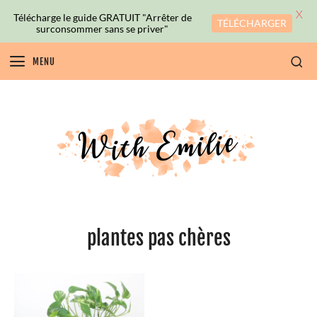
X
Télécharge le guide GRATUIT "Arrêter de
TÉLÉCHARGER
surconsommer sans se priver"
MENU
plantes pas chères