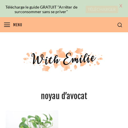
X
Télécharge le guide GRATUIT "Arrêter de
TÉLÉCHARGER
surconsommer sans se priver"
MENU
noyau d’avocat