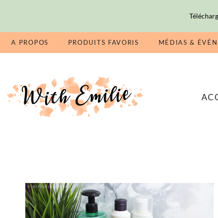
Télécharg
A PROPOS
PRODUITS FAVORIS
MÉDIAS & ÉVÉ
AC