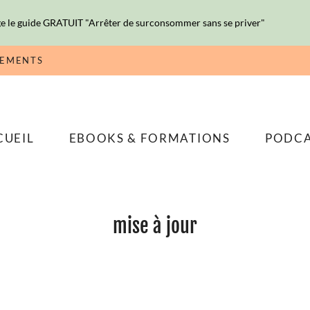
e le guide GRATUIT "Arrêter de surconsommer sans se priver"
NEMENTS
CUEIL
EBOOKS & FORMATIONS
PODC
mise à jour