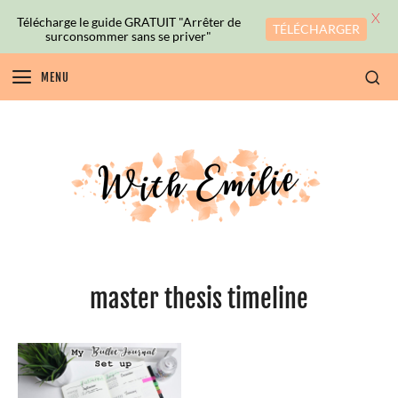
X
Télécharge le guide GRATUIT "Arrêter de
TÉLÉCHARGER
surconsommer sans se priver"
MENU
master thesis timeline