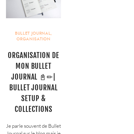
BULLET JOURNAL
,
ORGANISATION
ORGANISATION DE
MON BULLET
JOURNAL 📓✏|
BULLET JOURNAL
SETUP &
COLLECTIONS
Je parle souvent de Bullet
Journal sur le blog mais je