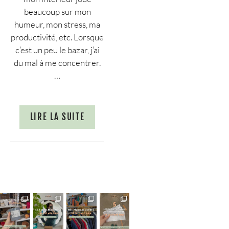
beaucoup sur mon
humeur, mon stress, ma
productivité, etc. Lorsque
c’est un peu le bazar, j’ai
du mal à me concentrer.
…
LIRE LA SUITE