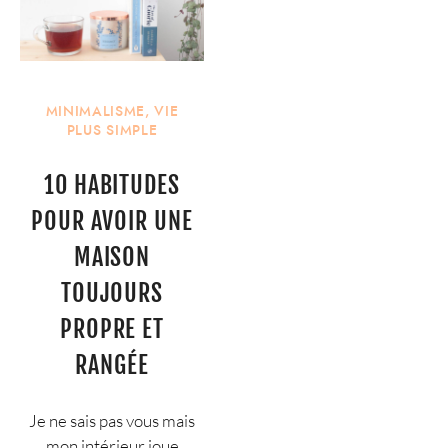
MINIMALISME
,
VIE
PLUS SIMPLE
10 HABITUDES
POUR AVOIR UNE
MAISON
TOUJOURS
PROPRE ET
RANGÉE
Je ne sais pas vous mais
mon intérieur joue